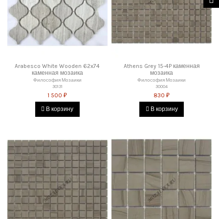
Arabesco White Wooden 62x74
Athens Grey 15-4P каменная
каменная мозаика
мозаика
Философия Мозаики
Философия Мозаики
30131
30004
1 500 ₽
830 ₽
В корзину
В корзину