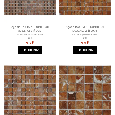
Agean Red 15-4T каменная
Agean Red 23-4P каменная
мозаика 2-й сорт
мозаика 2-й сорт
Философия Мозаики
Философия Мозаики
36192
36193
619 ₽
619 ₽
В корзину
В корзину