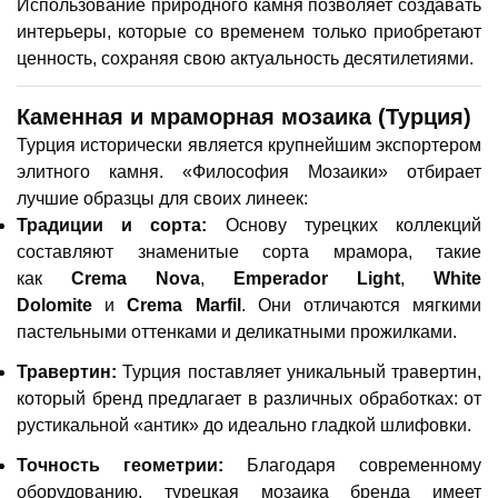
Использование природного камня позволяет создавать
интерьеры, которые со временем только приобретают
ценность, сохраняя свою актуальность десятилетиями.
Каменная и мраморная мозаика (Турция)
Турция исторически является крупнейшим экспортером
элитного камня. «Философия Мозаики» отбирает
лучшие образцы для своих линеек:
Традиции и сорта:
Основу турецких коллекций
составляют знаменитые сорта мрамора, такие
как
Crema Nova
,
Emperador Light
,
White
Dolomite
и
Crema Marfil
. Они отличаются мягкими
пастельными оттенками и деликатными прожилками.
Травертин:
Турция поставляет уникальный травертин,
который бренд предлагает в различных обработках: от
рустикальной «антик» до идеально гладкой шлифовки.
Точность геометрии:
Благодаря современному
оборудованию, турецкая мозаика бренда имеет