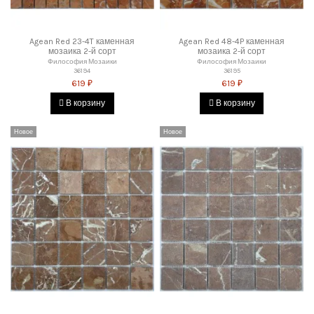
Agean Red 23-4T каменная
Agean Red 48-4P каменная
мозаика 2-й сорт
мозаика 2-й сорт
Философия Мозаики
Философия Мозаики
36194
36195
619 ₽
619 ₽
В корзину
В корзину
Новое
Новое