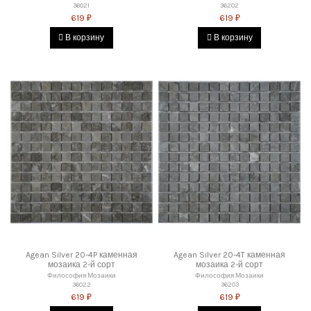
36021
36202
619 ₽
619 ₽
В корзину
В корзину
Agean Silver 20-4P каменная
Agean Silver 20-4T каменная
мозаика 2-й сорт
мозаика 2-й сорт
Философия Мозаики
Философия Мозаики
36022
36203
619 ₽
619 ₽