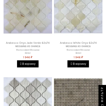
Arabesco Onyx Jade Verde 62x74
Arabesco White Onyx 62x74
мозаика из оникса
мозаика из оникса
Философия Мозаики
Философия Мозаики
36342
36343
1 946 ₽
1 946 ₽
В корзину
В корзину
ФИЛЬТР