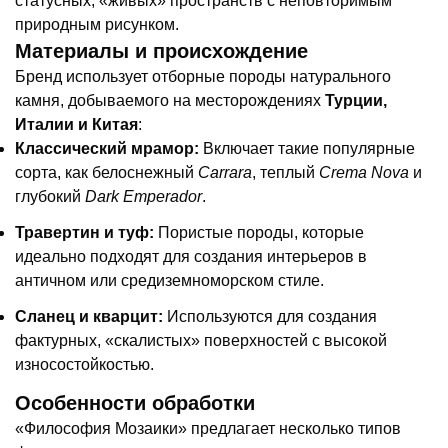
статусных, «живых» пространств с неповторимым
природным рисунком.
Материалы и происхождение
Бренд использует отборные породы натурального
камня, добываемого на месторождениях
Турции,
Италии и Китая
:
Классический мрамор:
Включает такие популярные
сорта, как белоснежный
Carrara
, теплый
Crema Nova
и
глубокий
Dark Emperador
.
Травертин и туф:
Пористые породы, которые
идеально подходят для создания интерьеров в
античном или средиземноморском стиле.
Сланец и кварцит:
Используются для создания
фактурных, «скалистых» поверхностей с высокой
износостойкостью.
Особенности обработки
«Философия Мозаики» предлагает несколько типов