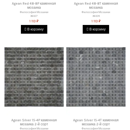
Agean Red 48-8P каменная
Agean Red 48-8T каменная
мозаика
мозаика
Философия Мозаики
Философия Мозаики
36327
36328
1 113 ₽
1 113 ₽
В корзину
В корзину
Agean Silver 15-4P каменная
Agean Silver 15-4T каменная
мозаика 2-й сорт
мозаика 2-й сорт
Философия Мозаики
Философия Мозаики