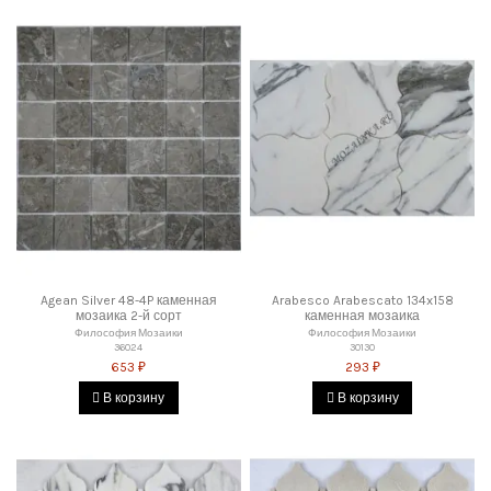
Agean Silver 48-4P каменная
Arabesco Arabescato 134x158
мозаика 2-й сорт
каменная мозаика
Философия Мозаики
Философия Мозаики
36024
30130
653 ₽
293 ₽
В корзину
В корзину