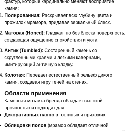
фактур, которые кардинально меняют восприятие
камня:
Полированная:
Раскрывает всю глубину цвета и
прожилок мрамора, придавая зеркальный блеск.
Матовая (Honed):
Гладкая, но без блеска поверхность,
создающая ощущение спокойствия и уюта.
Антик (Tumbled):
Состаренный камень со
скругленными краями и легкими кавернами,
имитирующий античную кладку.
Колотая:
Передает естественный рельеф дикого
камня, создавая игру теней на стенах.
Области применения
Каменная мозаика бренда обладает высокой
прочностью и подходит для:
Декоративных панно
в гостиных и прихожих.
Облицовки полов
(мрамор обладает отличной