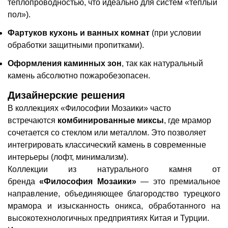
теплопроводностью, что идеально для систем «теплый
пол»).
Фартуков кухонь и ванных комнат
(при условии
обработки защитными пропитками).
Оформления каминных зон
, так как натуральный
камень абсолютно пожаробезопасен.
Дизайнерские решения
В коллекциях «Философии Мозаики» часто
встречаются
комбинированные миксы
, где мрамор
сочетается со стеклом или металлом. Это позволяет
интегрировать классический камень в современные
интерьеры (лофт, минимализм).
Коллекции из натурального камня от
бренда
«Философия Мозаики»
— это премиальное
направление, объединяющее благородство турецкого
мрамора и изысканность оникса, обработанного на
высокотехнологичных предприятиях Китая и Турции.