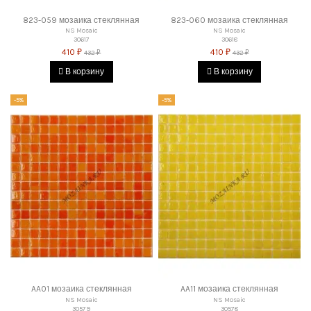
823-059 мозаика стеклянная
823-060 мозаика стеклянная
NS Mosaic
NS Mosaic
30617
30618
410 ₽
410 ₽
432 ₽
432 ₽
В корзину
В корзину
-5%
-5%
AA01 мозаика стеклянная
AA11 мозаика стеклянная
NS Mosaic
NS Mosaic
30579
30578