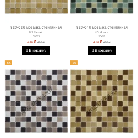
823-026 мозаика стеклянная
823-046 мозаика стеклянная
NS Mosaic
NS Mosaic
30615
30616
410 ₽
410 ₽
432 ₽
432 ₽
В корзину
В корзину
-5%
-5%