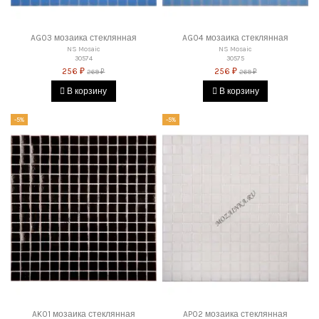
AG03 мозаика стеклянная
AG04 мозаика стеклянная
NS Mosaic
NS Mosaic
30574
30575
256 ₽
256 ₽
269 ₽
269 ₽
В корзину
В корзину
-5%
-5%
AK01 мозаика стеклянная
AP02 мозаика стеклянная