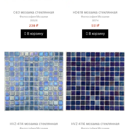
C63 мозаика стеклянная
HD618 мозаика стеклянная
Философия Мозаики
Философия Мозаики
35528
30174
238 ₽
551 ₽
В корзину
В корзину
HVZ-4114 мозаика стеклянная
HVZ-4116 мозаика стеклянная
Философия Мозаики
Философия Мозаики