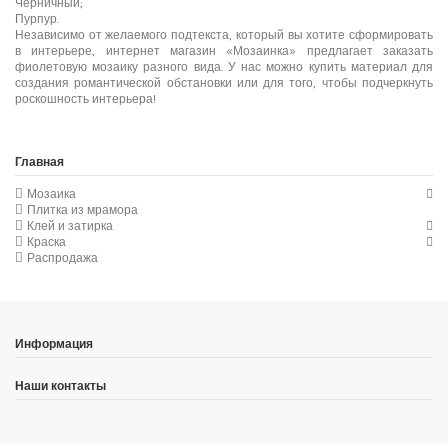
Черничный;
Пурпур.
Независимо от желаемого подтекста, который вы хотите сформировать
в интерьере, интернет магазин «Мозаинка» предлагает заказать
фиолетовую мозаику разного вида. У нас можно купить материал для
создания романтической обстановки или для того, чтобы подчеркнуть
роскошность интерьера!
Главная
Мозаика
Плитка из мрамора
Клей и затирка
Краска
Распродажа
Информация
Наши контакты