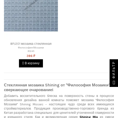
8PJ201 мозаика стеклянная
Философия Мозаики
30245
386 ₽
ФИЛЬТР
В корзину
Стеклянная мозаика Shining от "Философия Мозаики":
сверкающее очарование!
Добавить восхитительного блеска на поверхность стены в процессе
обновления дизайна ванной комнаты поможет мозаика "Философия
Мозаики" Shining Mosaic – настоящее чудо среди всех имеющихся
стройматериалов. Продукция производственно-торгового бренда из
Китая разработана специально для ценителей утонченной гламурности
и изящного стиля. Как и великолепная серия
Shining Mix
из смеси