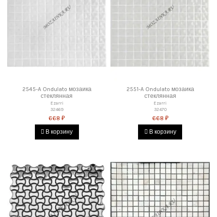
2545-A Ondulato мозаика
2551-A Ondulato мозаика
стеклянная
стеклянная
Ezarri
Ezarri
32469
32470
668 ₽
668 ₽
В корзину
В корзину