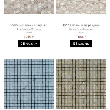
104CA мозаика из ракушки
105CA мозаика из ракушки
Философия Мозаики
Философия Мозаики
30316
30317
1 346 ₽
1 865 ₽
В корзину
В корзину