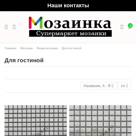
Наши контакты
0
Главная
Мозаика
Виды мозаики
Для гостиной
Для гостиной
Название, А - Я
24