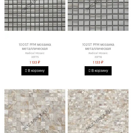
100ST PFM мозаика
102ST PFM мозаика
металлическая
металлическая
Radical Mosaic
Radical Mosaic
33775
33776
1 133 ₽
1 133 ₽
В корзину
В корзину