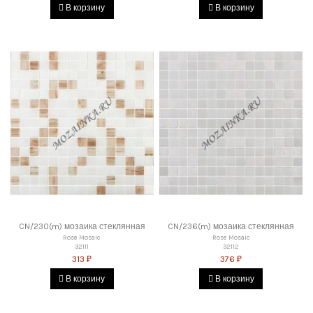
В корзину
В корзину
CN/230(m) мозаика стеклянная
CN/236(m) мозаика стеклянная
Rose Mosaic
Rose Mosaic
32111
32112
313 ₽
376 ₽
В корзину
В корзину