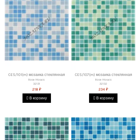
CES/101(m) мозаика стеклянная
CES/107(m) мозаика стеклянная
Rose Mosaic
Rose Mosaic
32131
32132
218 ₽
234 ₽
В корзину
В корзину