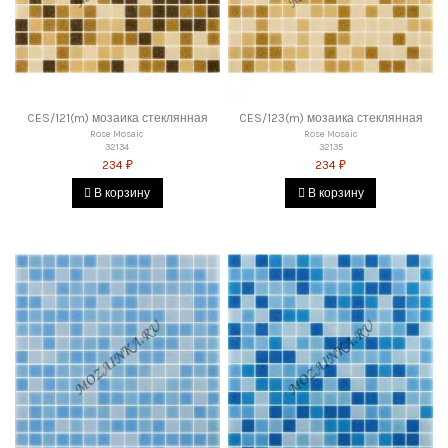
CES/121(m) мозаика стеклянная
CES/123(m) мозаика стеклянная
Rose Mosaic
Rose Mosaic
32134
32135
234 ₽
234 ₽
В корзину
В корзину