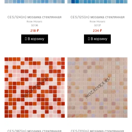
CES/124(m) мозаика стеклянная
CES/125(m) мозаика стеклянная
Rose Mosaic
Rose Mosaic
32136
32137
218 ₽
234 ₽
В корзину
В корзину
CES/187(m) мозаика стеклянная
CES/311(m) мозаика стеклянная