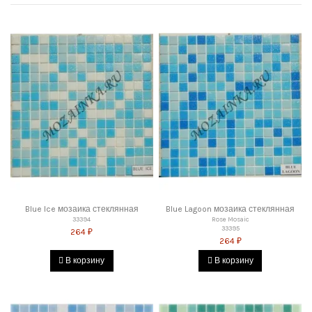
Blue Ice мозаика стеклянная
Blue Lagoon мозаика стеклянная
33394
Rose Mosaic
33395
264 ₽
264 ₽
В корзину
В корзину