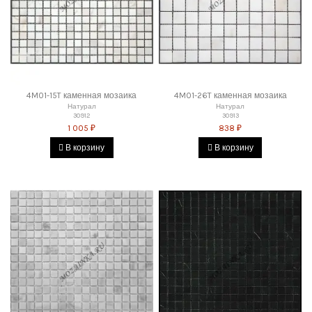
4M01-15T каменная мозаика
4M01-26T каменная мозаика
Натурал
Натурал
30912
30913
1 005 ₽
838 ₽
В корзину
В корзину