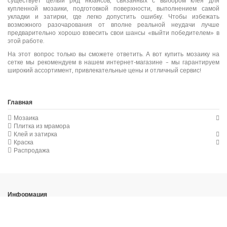
существует целый ряд нюансов, связанных с выбором клея для
купленной мозаики, подготовкой поверхности, выполнением самой
укладки и затирки, где легко допустить ошибку. Чтобы избежать
возможного разочарования от вполне реальной неудачи лучше
предварительно хорошо взвесить свои шансы «выйти победителем» в
этой работе.
На этот вопрос только вы сможете ответить. А вот купить мозаику на
сетке мы рекомендуем в нашем интернет-магазине – мы гарантируем
широкий ассортимент, привлекательные цены и отличный сервис!
Главная
Мозаика
Плитка из мрамора
Клей и затирка
Краска
Распродажа
Информация
Наши контакты