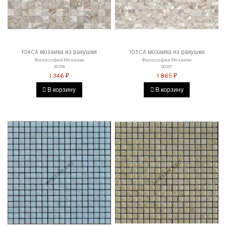
104CA мозаика из ракушки
105CA мозаика из ракушки
Философия Мозаики
Философия Мозаики
30316
30317
1 346 ₽
1 865 ₽
В корзину
В корзину