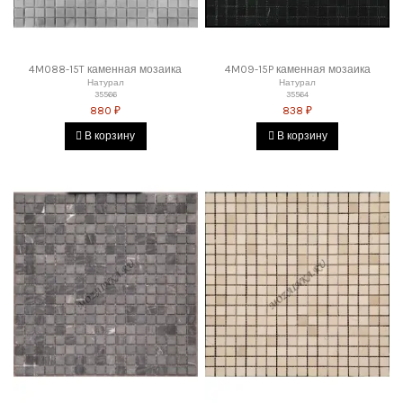
4M088-15T каменная мозаика
4M09-15P каменная мозаика
Натурал
Натурал
35566
35564
880 ₽
838 ₽
В корзину
В корзину