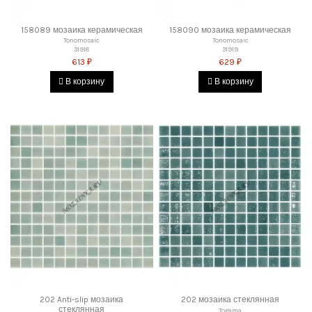
158089 мозаика керамическая
158090 мозаика керамическая
Tonomosaic
Tonomosaic
31918
31919
613 ₽
629 ₽
В корзину
В корзину
202 Anti-slip мозаика
202 мозаика стеклянная
стеклянная
Togama