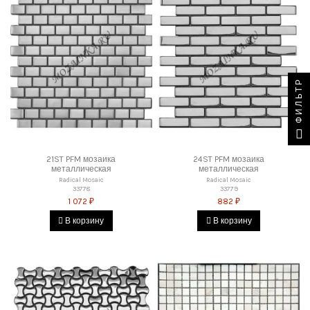
ФИЛЬТР
21ST PFM мозаика
24ST PFM мозаика
металлическая
металлическая
Radical Mosaic
Radical Mosaic
33778
33779
1 072 ₽
882 ₽
В корзину
В корзину