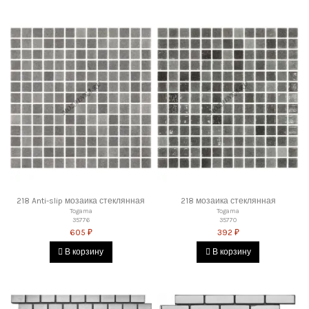
218 Anti-slip мозаика стеклянная
218 мозаика стеклянная
Togama
Togama
35776
35770
605 ₽
392 ₽
В корзину
В корзину