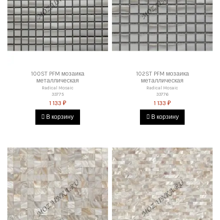
100ST PFM мозаика
102ST PFM мозаика
металлическая
металлическая
Radical Mosaic
Radical Mosaic
33775
33776
1 133 ₽
1 133 ₽
В корзину
В корзину