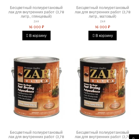
Бесцветный полиуретановый
Бесцветный полиуретановый
лак для внутренних работ (3,78
лак для внутренних работ (3,78
литр., глянцевый)
литр., матовый)
ZAR
ZAR
16 000 ₽
16 000 ₽
В корзину
В корзину
Бесцветный полиуретановый
Бесцветный полиуретановый
лак для внутренних работ (3,78
лак для внутренних работ (3,78