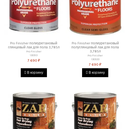
Pro Finisher полиуретановый
Pro Finisher полиуретановый
глянцевый лак для пола 3,785л
полуглянцевый лак для пола
3,785л
Pro Finisher
130513
Pro Finisher
130533
7 690 ₽
7 690 ₽
В корзину
В корзину