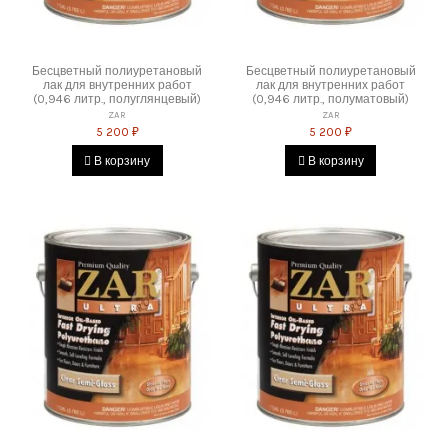
Бесцветный полиуретановый
Бесцветный полиуретановый
лак для внутренних работ
лак для внутренних работ
(0,946 литр., полуглянцевый)
(0,946 литр., полуматовый)
ZAR
ZAR
5 200 ₽
5 200 ₽
В корзину
В корзину