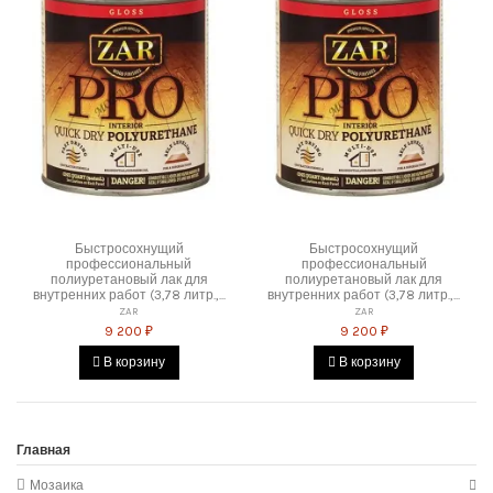
Быстросохнущий
Быстросохнущий
профессиональный
профессиональный
полиуретановый лак для
полиуретановый лак для
внутренних работ (3,78 литр.,...
внутренних работ (3,78 литр.,...
ZAR
ZAR
9 200 ₽
9 200 ₽
В корзину
В корзину
Главная
Мозаика