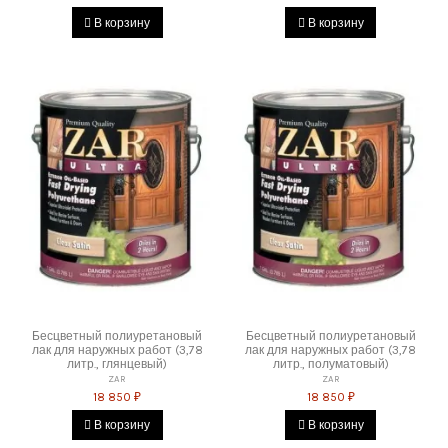
В корзину
В корзину
Бесцветный полиуретановый
Бесцветный полиуретановый
лак для наружных работ (3,78
лак для наружных работ (3,78
литр., глянцевый)
литр., полуматовый)
ZAR
ZAR
18 850 ₽
18 850 ₽
В корзину
В корзину