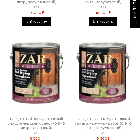
ФИЛЬТР
литр., полуглянцевый)
литр., полуматовый)
ZAR
ZAR
16 000 ₽
16 000 ₽
В корзину
В корзину
Бесцветный полиуретановый
Бесцветный полиуретановый
лак для наружных работ (0,946
лак для наружных работ (0,946
литр., глянцевый)
литр., полуматовый)
ZAR
ZAR
6 300 ₽
6 300 ₽