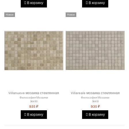
В корзину
В корзину
Новое
Новое
Villanueve мозаика стеклянная
Villareale мозаика стеклянная
Философия Мозаики
Философия Мозаики
36490
36491
935 ₽
935 ₽
В корзину
В корзину