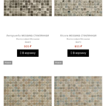
Aeropuerto мозаика стеклянная
Alcora мозаика стеклянная
Философия Мозаики
Философия Мозаики
36469
36470
935 ₽
855 ₽
В корзину
В корзину
Новое
Новое