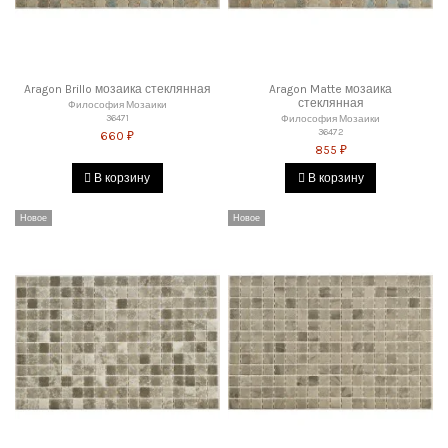
Aragon Brillo мозаика стеклянная
Aragon Matte мозаика
стеклянная
Философия Мозаики
36471
Философия Мозаики
36472
660 ₽
855 ₽
В корзину
В корзину
Новое
Новое