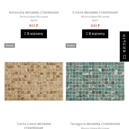
Bellavista мозаика стеклянная
Estella мозаика стеклянная
Философия Мозаики
Философия Мозаики
36474
36477
855 ₽
935 ₽
В корзину
В корзину
ФИЛЬТР
Новое
Новое
Santa Izabel мозаика
Tarragona мозаика стеклянная
стеклянная
Философия Мозаики