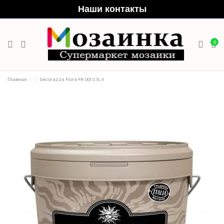
Наши контакты
0
Главная
Decorazza Fiora FR 001 0.9, л