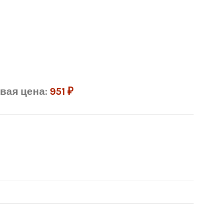
вая цена:
951
₽