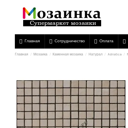
Главная
Сотрудничество
Оплата
Главная
Мозаика
Каменная мозаика
Натурал
Adriatica