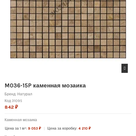
M036-15P каменная мозаика
Бренд:
Натурал
Код
31095
842 ₽
Каменная мозаика
Цена за 1 м²:
9 053 ₽
Цена за коробку:
4 210 ₽