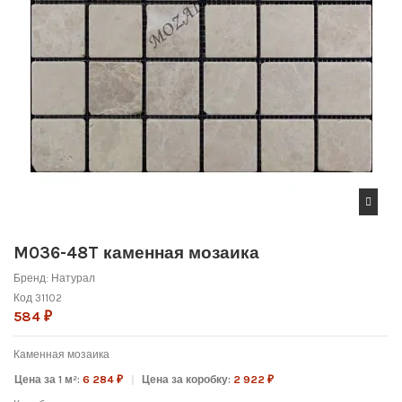
M036-48T каменная мозаика
Бренд:
Натурал
Код
31102
584 ₽
Каменная мозаика
Цена за 1 м²:
6 284 ₽
Цена за коробку:
2 922 ₽