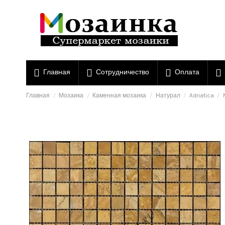
Главная
Сотрудничество
Оплата
Главная
Мозаика
Каменная мозаика
Натурал
Adriatica