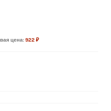
вая цена:
922
₽