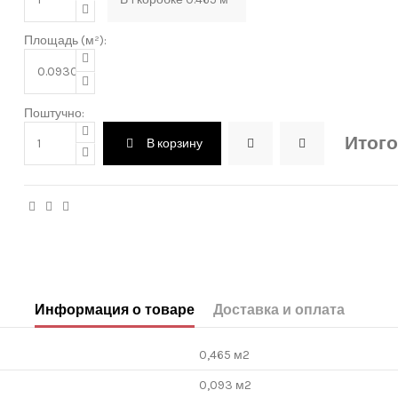
Площадь (м²):
Поштучно:
Итого
В корзину
Информация о товаре
Доставка и оплата
0,465 м2
0,093 м2