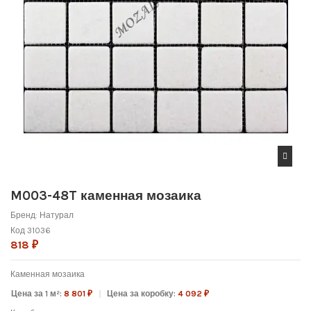
M003-48T каменная мозаика
Бренд:
Натурал
Код
31036
818 ₽
Каменная мозаика
Цена за 1 м²:
8 801 ₽
Цена за коробку:
4 092 ₽