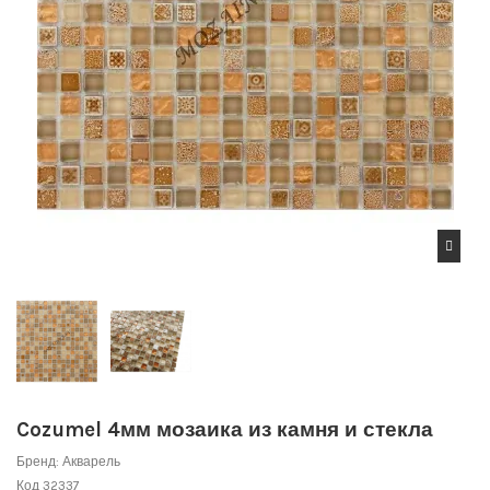
Cozumel 4мм мозаика из камня и стекла
Бренд:
Акварель
Код
32337