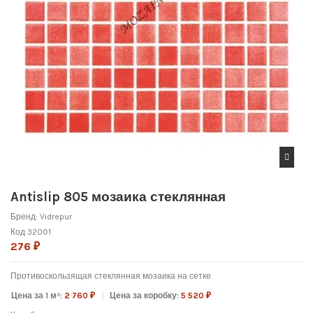
Antislip 805 мозаика стеклянная
Бренд:
Vidrepur
Код
32001
276 ₽
Противоскользящая с
теклянная мозаика на сетке
Цена за 1 м²:
2 760 ₽
Цена за коробку:
5 520 ₽