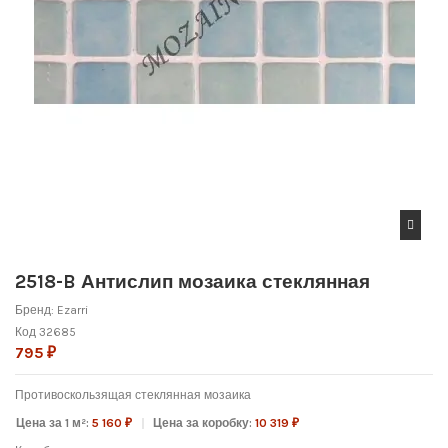
2518-B Антислип мозаика стеклянная
Бренд:
Ezarri
Код
32685
795 ₽
Противоскользящая с
теклянная мозаика
Цена за 1 м²:
5 160 ₽
Цена за коробку:
10 319 ₽