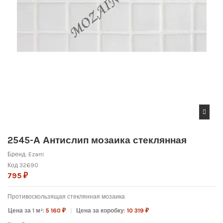
2545-А Антислип мозаика стеклянная
Бренд:
Ezarri
Код
32690
795 ₽
Противоскользящая с
теклянная мозаика
Цена за 1 м²:
5 160 ₽
Цена за коробку:
10 319 ₽