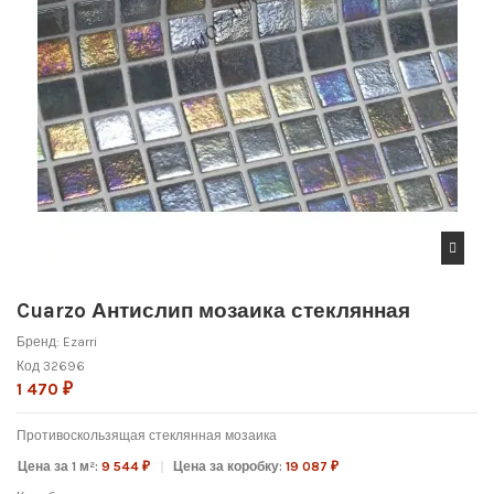
Cuarzo Антислип мозаика стеклянная
Бренд:
Ezarri
Код
32696
1 470 ₽
Противоскользящая
с
теклянная мозаика
Цена за 1 м²:
9 544 ₽
Цена за коробку:
19 087 ₽