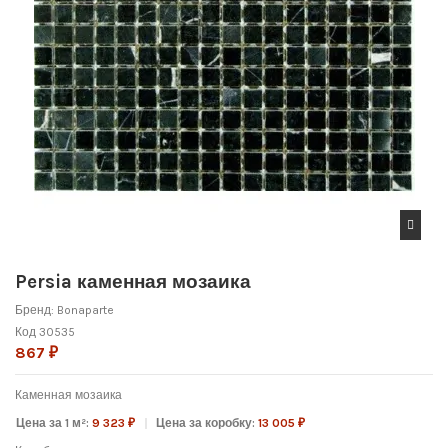
Persia каменная мозаика
Бренд:
Bonaparte
Код
30535
867 ₽
Каменная мозаика
Цена за 1 м²:
9 323 ₽
Цена за коробку:
13 005 ₽