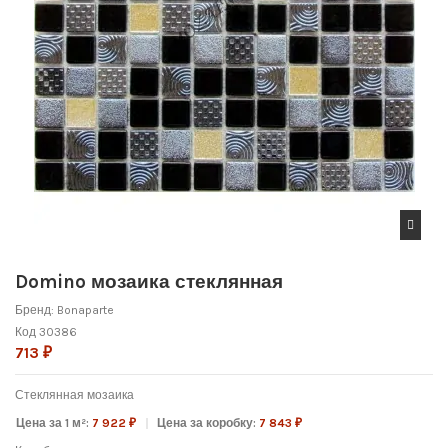
Domino мозаика стеклянная
Бренд:
Bonaparte
Код
30386
713 ₽
Стеклянная мозаика
Цена за 1 м²:
7 922 ₽
Цена за коробку:
7 843 ₽