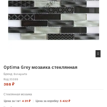
Optima Grey мозаика стеклянная
Бренд:
Bonaparte
Код
35599
388 ₽
Стеклянная мозаика
Цена за 1 м²:
4 311 ₽
Цена за коробку:
5 432 ₽