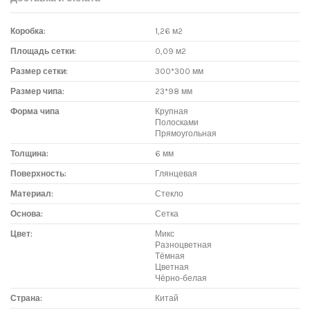
Коробка:
1,26 м2
Площадь сетки:
0,09 м2
Размер сетки:
300*300 мм
Размер чипа:
23*98 мм
Форма чипа
Крупная
Полосками
Прямоугольная
Толщина:
6 мм
Поверхность:
Глянцевая
Материал:
Стекло
Основа:
Сетка
Цвет:
Микс
Разноцветная
Тёмная
Цветная
Чёрно-белая
Страна:
Китай