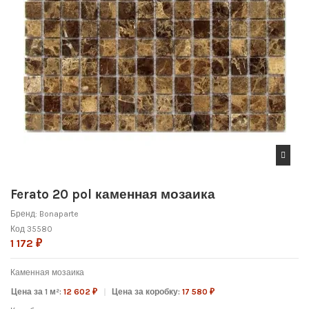
Ferato 20 pol каменная мозаика
Бренд:
Bonaparte
Код
35580
1 172 ₽
Каменная мозаика
Цена за 1 м²:
12 602 ₽
Цена за коробку:
17 580 ₽