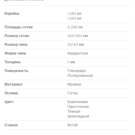
Коробка:
1,395 м2
1,395 м2
Площадь сетки:
0,093 м2
Размер сетки:
305*305 мм
Размер чипа:
20*20 мм
Форма чипа
Квадратная
Толщина:
7 мм
Поверхность:
Глянцевая
Полированная
Материал:
Мрамор
Основа:
Сетка
Цвет:
Коричневая
Однотонная
Тёмная
Шоколадная
Страна:
Китай