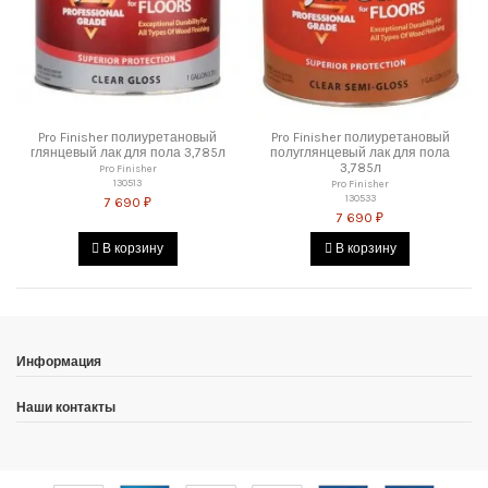
Pro Finisher полиуретановый
Pro Finisher полиуретановый
глянцевый лак для пола 3,785л
полуглянцевый лак для пола
3,785л
Pro Finisher
130513
Pro Finisher
130533
7 690 ₽
7 690 ₽
В корзину
В корзину
Информация
Наши контакты