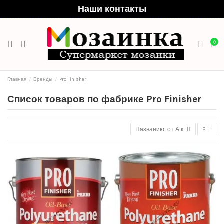
Наши контакты
0
Главная
Бренды
Pro Finisher
Список товаров по фабрике Pro Finisher
Названию: от А к Я
2