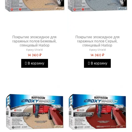
Покрытие эпоксидное для
Покрытие эпоксидное для
гаражных полов Бежевый,
гаражных полов Серый,
глянцевый Набор
глянцевый Набор
Epoxy Shield
Epoxy Shield
14 360 ₽
14 360 ₽
В корзину
В корзину