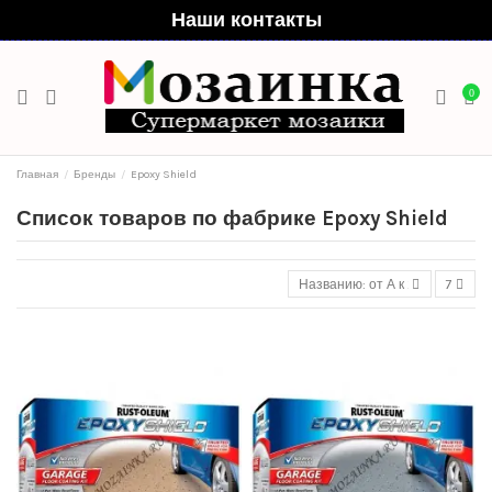
Наши контакты
0
Главная
Бренды
Epoxy Shield
Список товаров по фабрике Epoxy Shield
Названию: от А к Я
7