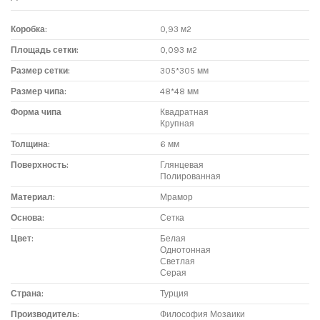
Коробка:
0,93 м2
Площадь сетки:
0,093 м2
Размер сетки:
305*305 мм
Размер чипа:
48*48 мм
Форма чипа
Квадратная
Крупная
Толщина:
6 мм
Поверхность:
Глянцевая
Полированная
Материал:
Мрамор
Основа:
Сетка
Цвет:
Белая
Однотонная
Светлая
Серая
Страна:
Турция
Производитель:
Философия Мозаики