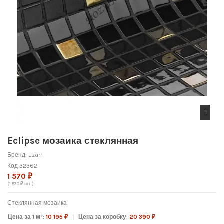
Eclipse мозаика стеклянная
Бренд:
Ezarri
Код
32362
1 570 ₽
(1 570 ₽ шт.)
Стеклянная мозаика
Цена за 1 м²:
10 195 ₽
Цена за коробку:
20 390 ₽