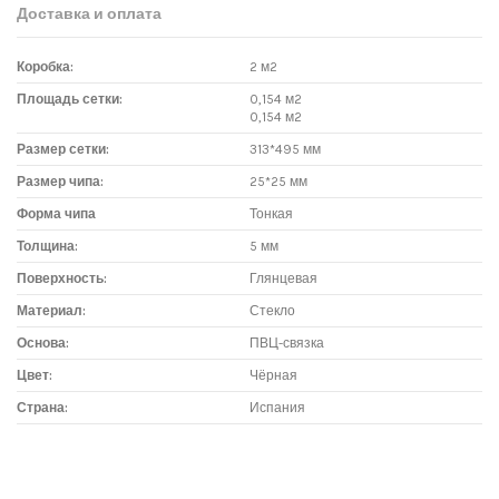
Доставка и оплата
Коробка:
2 м2
Площадь сетки:
0,154 м2
0,154 м2
Размер сетки:
313*495 мм
Размер чипа:
25*25 мм
Форма чипа
Тонкая
Толщина:
5 мм
Поверхность:
Глянцевая
Материал:
Стекло
Основа:
ПВЦ-связка
Цвет:
Чёрная
Страна:
Испания
Доставка мозаики