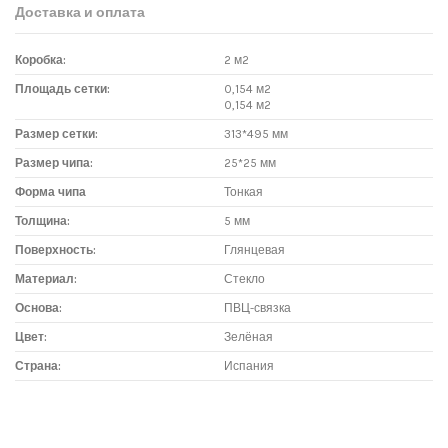
Доставка и оплата
Коробка:
2 м2
Площадь сетки:
0,154 м2
0,154 м2
Размер сетки:
313*495 мм
Размер чипа:
25*25 мм
Форма чипа
Тонкая
Толщина:
5 мм
Поверхность:
Глянцевая
Материал:
Стекло
Основа:
ПВЦ-связка
Цвет:
Зелёная
Страна:
Испания
Доставка мозаики