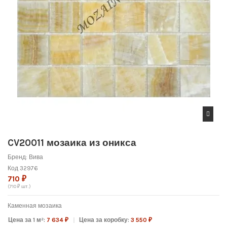
CV20011 мозаика из оникса
Бренд:
Вива
Код
32976
710 ₽
(710 ₽ шт.)
Каменная мозаика
Цена за 1 м²:
7 634 ₽
Цена за коробку:
3 550 ₽