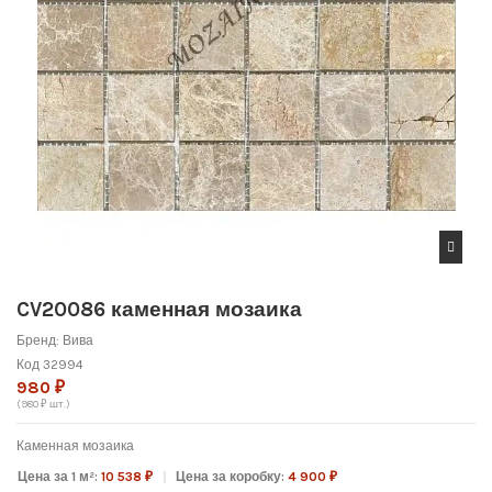
CV20086 каменная мозаика
Бренд:
Вива
Код
32994
980 ₽
(980 ₽ шт.)
Каменная мозаика
Цена за 1 м²:
10 538 ₽
Цена за коробку:
4 900 ₽