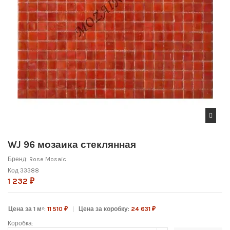
WJ 96 мозаика стеклянная
Бренд:
Rose Mosaic
Код
33388
1 232 ₽
Цена за 1 м²:
11 510 ₽
Цена за коробку:
24 631 ₽
Коробка: