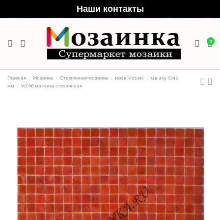
Наши контакты
0
Главная
Мозаика
Стеклянная мозаика
Rose Mosaic
Galaxy 15x15
мм
WJ 96 мозаика стеклянная