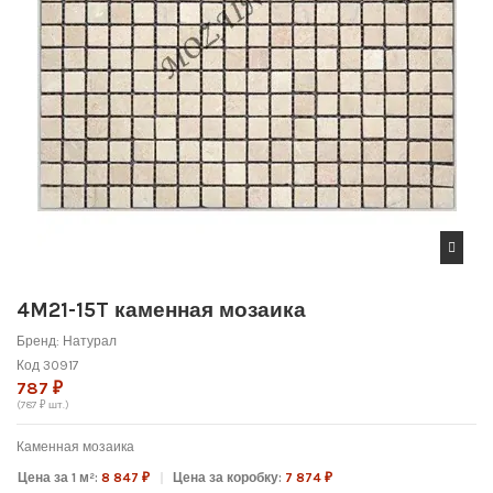
4M21-15T каменная мозаика
Бренд:
Натурал
Код
30917
787 ₽
(787 ₽ шт.)
Каменная мозаика
Цена за 1 м²:
8 847 ₽
Цена за коробку:
7 874 ₽