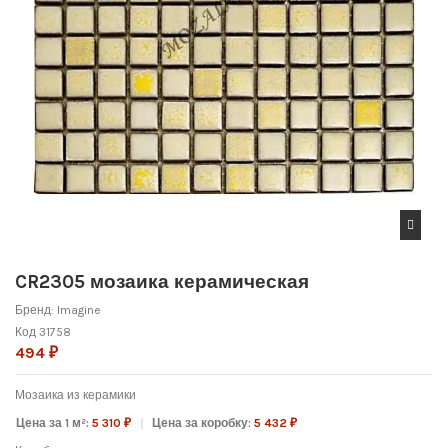
CR2305 мозаика керамическая
Бренд:
Imagine
Код
31758
494 ₽
Мозаика из керамики
Цена за 1 м²:
5 310 ₽
Цена за коробку:
5 432 ₽