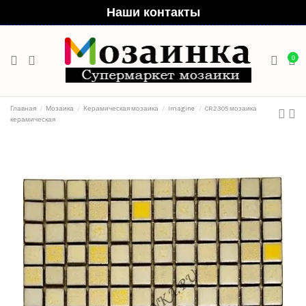
Наши контакты
0
Главная
Мозаика
Керамическая мозаика
Imagine
CR2305 мозаика
керамическая