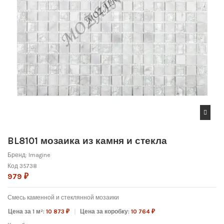
BL8101 мозаика из камня и стекла
Бренд:
Imagine
Код
35738
979 ₽
Смесь каменной и стеклянной мозаики
Цена за 1 м²:
10 873 ₽
Цена за коробку:
10 764 ₽