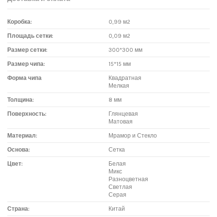
Коробка:
0,99 м2
Площадь сетки:
0,09 м2
Размер сетки:
300*300 мм
Размер чипа:
15*15 мм
Форма чипа
Квадратная
Мелкая
Толщина:
8 мм
Поверхность:
Глянцевая
Матовая
Материал:
Мрамор и Стекло
Основа:
Сетка
Цвет:
Белая
Микс
Разноцветная
Светлая
Серая
Страна:
Китай