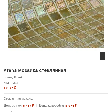
Arena мозаика стеклянная
Бренд:
Ezarri
Код
32373
1 307 ₽
Стеклянная мозаика
Цена за 1 м²:
8 487 ₽
Цена за коробку:
16 974 ₽