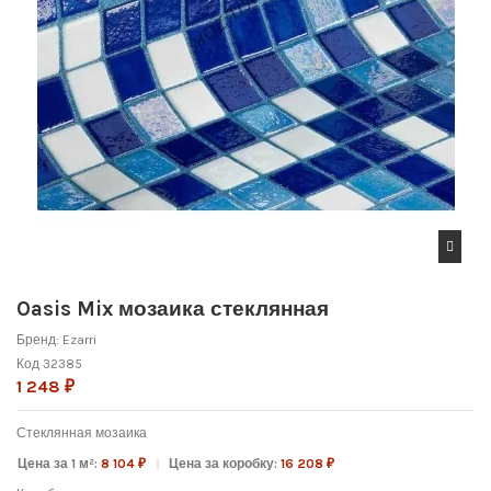
Oasis Mix мозаика стеклянная
Бренд:
Ezarri
Код
32385
1 248 ₽
Стеклянная мозаика
Цена за 1 м²:
8 104 ₽
Цена за коробку:
16 208 ₽