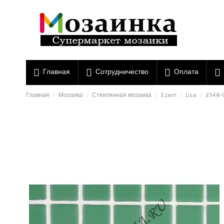
Главная
Сотрудничество
Оплата
Главная
Мозаика
Стеклянная мозаика
Ezarri
Lisa
2548-