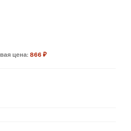
вая цена:
866
₽