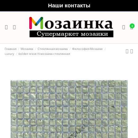
Наши контакты
0
Главная
Мозаика
Стеклянная мозаика
Философия Мозаики
Luxury
Golden Wave 15 мозаика стеклянная