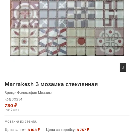
Marrakesh 3 мозаика стеклянная
Бренд:
Философия Мозаики
Код
30254
730 ₽
(730 ₽ шт.)
Мозаика из стекла.
Цена за 1 м²:
8 108 ₽
Цена за коробку:
8 757 ₽