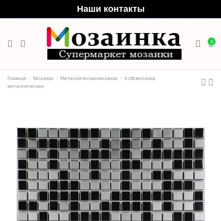
Наши контакты
0
Главная
Мозаика
Металлическая мозаика
XJ58 мозаика
металлическая