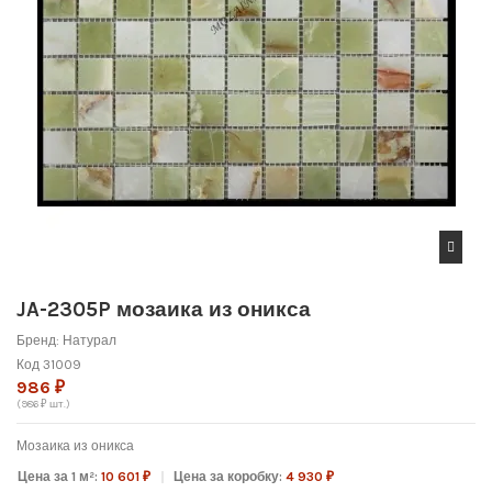
JA-2305P мозаика из оникса
Бренд:
Натурал
Код
31009
986 ₽
(986 ₽ шт.)
Мозаика из оникса
Цена за 1 м²:
10 601 ₽
Цена за коробку:
4 930 ₽