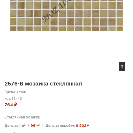
2576-B мозаика стеклянная
Бренд:
Ezarri
Код
32443
764 ₽
Стеклянная мозаика
Цена за 1 м²:
4 961 ₽
Цена за коробку:
9 922 ₽