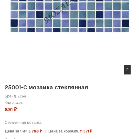
25001-C мозаика стеклянная
Бренд:
Ezarri
Код
32428
891 ₽
Стеклянная мозаика
Цена за 1 м²:
5 786 ₽
Цена за коробку:
11 571 ₽