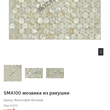
SMA100 мозаика из ракушки
Бренд:
Философия Мозаики
Код
30312