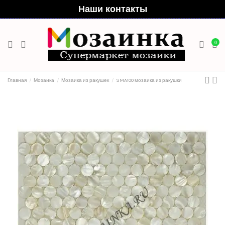
Наши контакты
0
Главная
Мозаика
Мозаика из ракушек
SMA100 мозаика из ракушки