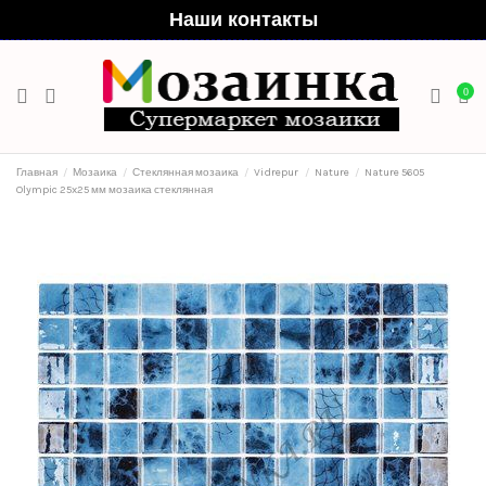
Наши контакты
0
Главная
Мозаика
Стеклянная мозаика
Vidrepur
Nature
Nature 5605
Olympic 25x25 мм мозаика стеклянная