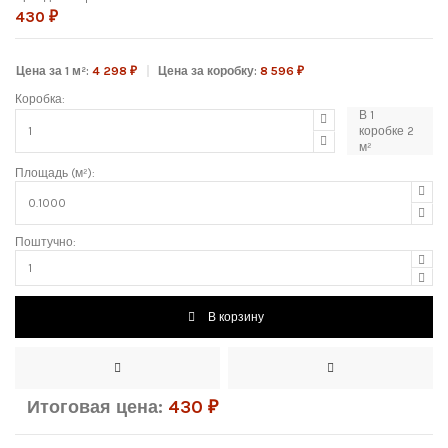
430 ₽
Цена за 1 м²:
4 298 ₽
Цена за коробку:
8 596 ₽
Коробка:
В
1
коробке
2
м²
Площадь (м²):
Поштучно:
В корзину
Итоговая цена:
430
₽