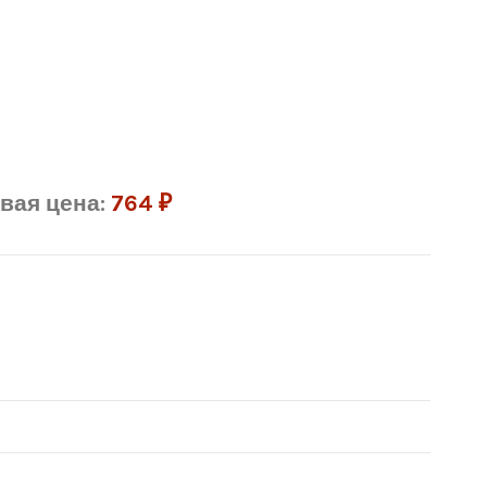
вая цена:
764
₽