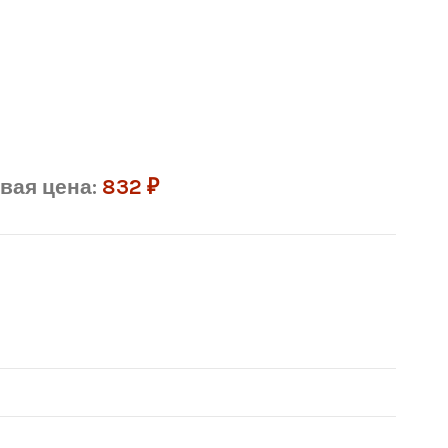
вая цена:
832
₽