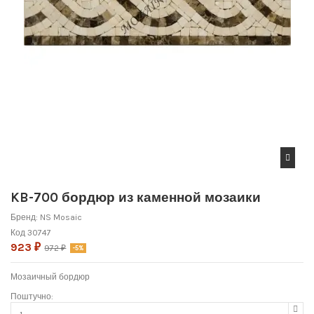
KB-700 бордюр из каменной мозаики
Бренд:
NS Mosaic
Код
30747
923 ₽
972 ₽
-5%
Мозаичный бордюр
Поштучно: