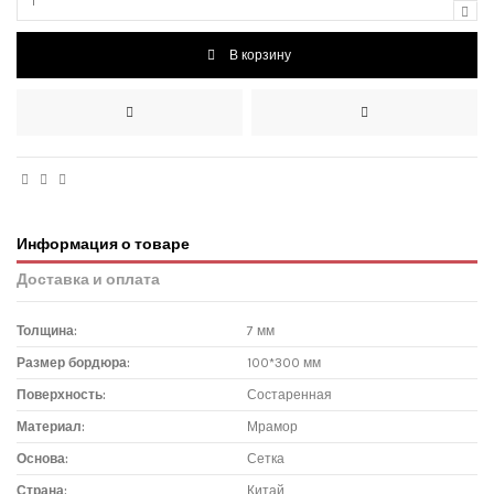
В корзину
Информация о товаре
Доставка и оплата
Толщина:
7 мм
Размер бордюра:
100*300 мм
Поверхность:
Состаренная
Материал:
Мрамор
Основа:
Сетка
Страна:
Китай