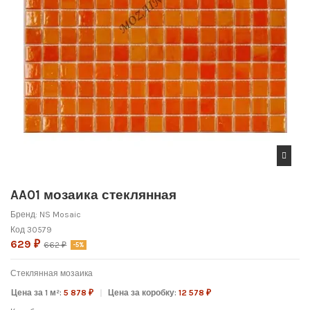
AA01 мозаика стеклянная
Бренд:
NS Mosaic
Код
30579
629 ₽
662 ₽
-5%
Стеклянная мозаика
Цена за 1 м²:
5 878 ₽
Цена за коробку:
12 578 ₽